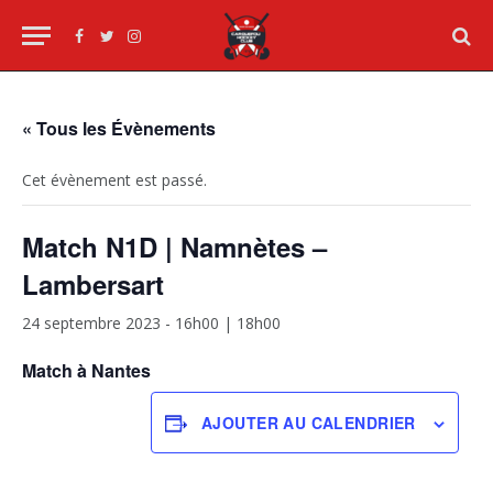
Facebook
Twitter
Instagram
« Tous les Évènements
Cet évènement est passé.
Match N1D | Namnètes –
Lambersart
24 septembre 2023 - 16h00
|
18h00
Match à Nantes
AJOUTER AU CALENDRIER