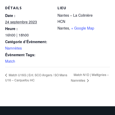
DÉTAILS
LIEU
Nantes – La Colinière
Date :
HCN
24 septembre 2023
Nantes
,
+ Google Map
Heure :
16h00 | 18h00
Catégorie d’Évènement:
Namnètes
Évènement Tags:
Match
Match N1D | Wattignies –
Match U16G | Ent. SCO Angers / SO Mans
U16 – Carquefou HC
Namnètes