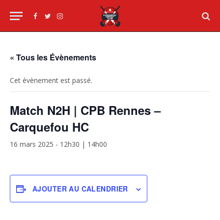
Facebook
Twitter
Instagram
« Tous les Évènements
Cet évènement est passé.
Match N2H | CPB Rennes –
Carquefou HC
16 mars 2025 - 12h30
|
14h00
AJOUTER AU CALENDRIER