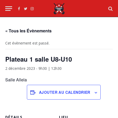
Facebook
Twitter
Instagram
« Tous les Évènements
Cet évènement est passé.
Plateau 1 salle U8-U10
2 décembre 2023 - 9h30
|
12h30
Salle Allela
AJOUTER AU CALENDRIER
DÉTAILS
LIEU