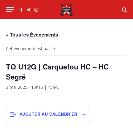
Facebook
Twitter
Instagram
« Tous les Évènements
Cet évènement est passé.
TQ U12G | Carquefou HC – HC
Segré
3 mai 2025 - 15h15
|
15h45
AJOUTER AU CALENDRIER