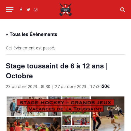
Facebook
Twitter
Instagram
« Tous les Évènements
Cet évènement est passé.
Stage toussaint de 6 à 12 ans |
Octobre
20€
23 octobre 2023 - 8h30
|
27 octobre 2023 - 17h30