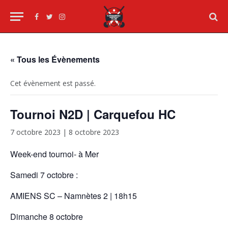
Facebook
Twitter
Instagram
« Tous les Évènements
Cet évènement est passé.
Tournoi N2D | Carquefou HC
7 octobre 2023
|
8 octobre 2023
Week-end tournoi- à Mer
Samedi 7 octobre :
AMIENS SC – Namnètes 2 | 18h15
Dimanche 8 octobre