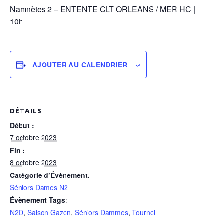
Namnètes 2 – ENTENTE CLT ORLEANS / MER HC |
10h
AJOUTER AU CALENDRIER
DÉTAILS
Début :
7 octobre 2023
Fin :
8 octobre 2023
Catégorie d’Évènement:
Séniors Dames N2
Évènement Tags:
N2D
,
Saison Gazon
,
Séniors Dammes
,
Tournoi