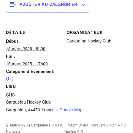
AJOUTER AU CALENDRIER
DÉTAILS
ORGANISATEUR
Carquefou Hockey Club
Début :
15 mars 2025 - 9h00
Fin :
16 mars 2025 - 17h00
Catégorie d’Évènement:
U12
LIEU
CHC
Carquefou Hockey Club
Carquefou
,
44470
France
+ Google Map
Match U14G | Carquefou HC 1 – HC
Match N2H | Carquefou HC – HC
Nantes 2
Nantes 2