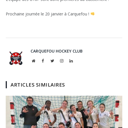
Prochaine journée le 20 janvier à Carquefou !
CARQUEFOU HOCKEY CLUB
Website
Facebook
Twitter
Instagram
LinkedIn
ARTICLES SIMILAIRES