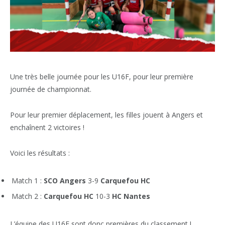
Une très belle journée pour les U16F, pour leur première
journée de championnat.
Pour leur premier déplacement, les filles jouent à Angers et
enchaînent 2 victoires !
Voici les résultats :
Match 1 :
SCO Angers
3-9
Carquefou HC
Match 2 :
Carquefou HC
10-3
HC Nantes
L’équipe des U16F sont donc premières du classement !