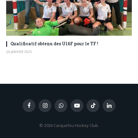
Qualificatif obtenu des U16F pour le TF !
24 JANVIER 2025
Facebook
Instagram
WhatsApp
YouTube
TikTok
LinkedIn
© 2026 Carquefou Hockey Club.