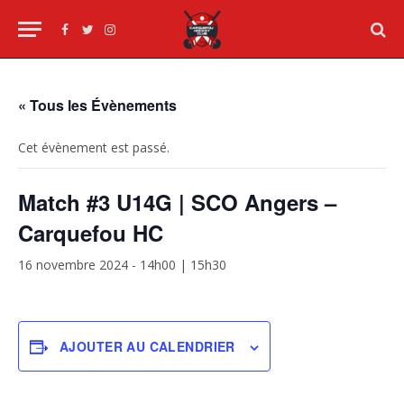
Facebook
Twitter
Instagram
« Tous les Évènements
Cet évènement est passé.
Match #3 U14G | SCO Angers –
Carquefou HC
16 novembre 2024 - 14h00
|
15h30
AJOUTER AU CALENDRIER