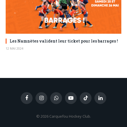
Les Namnètes valident leur ticket pour les barrages !
12 MAI 2024
Facebook
Instagram
WhatsApp
YouTube
TikTok
LinkedIn
© 2026 Carquefou Hockey Club.