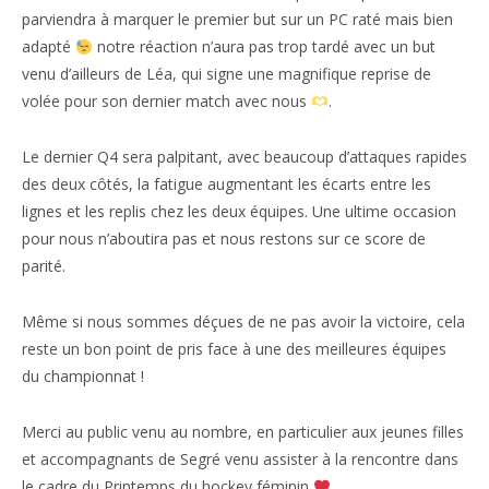
parviendra à marquer le premier but sur un PC raté mais bien
adapté
notre réaction n’aura pas trop tardé avec un but
venu d’ailleurs de Léa, qui signe une magnifique reprise de
volée pour son dernier match avec nous
.
Le dernier Q4 sera palpitant, avec beaucoup d’attaques rapides
des deux côtés, la fatigue augmentant les écarts entre les
lignes et les replis chez les deux équipes. Une ultime occasion
pour nous n’aboutira pas et nous restons sur ce score de
parité.
Même si nous sommes déçues de ne pas avoir la victoire, cela
reste un bon point de pris face à une des meilleures équipes
du championnat !
Merci au public venu au nombre, en particulier aux jeunes filles
et accompagnants de Segré venu assister à la rencontre dans
le cadre du Printemps du hockey féminin