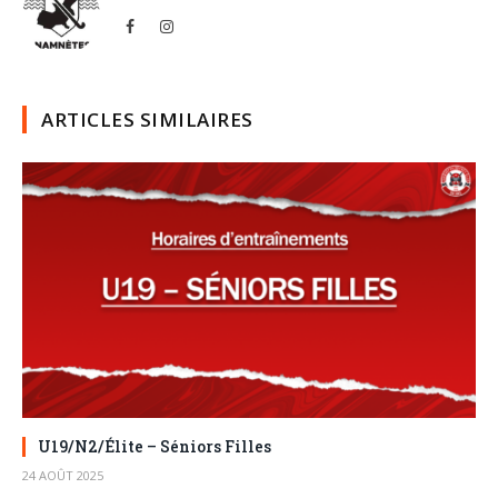
Facebook
Instagram
ARTICLES SIMILAIRES
U19/N2/Élite – Séniors Filles
24 AOÛT 2025