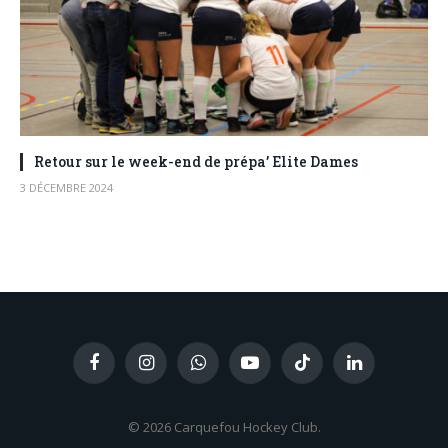
Retour sur le week-end de prépa’ Elite Dames
3 DÉCEMBRE 2024
Facebook
Instagram
WhatsApp
YouTube
TikTok
LinkedIn
© 2026 Carquefou Hockey Club.