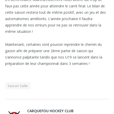
faux pas cette année pour atteindre le carré final. Le bilan de
cette saison restera tout de même positif, avec un jeu et des
automatismes améliorés. L’année prochaine il faudra
apprendre de nos erreurs pour ne pas se retrouver dans la
même situation !
Maintenant, certaines vont pouvoir reprendre le chemin du
gazon afin de préparer une 2ème partie de saison qui
s’annonce palpitante tandis que nos U19 se lancent dans la
préparation de leur championnat dans 3 semaines !
Saison Salle
CARQUEFOU HOCKEY CLUB