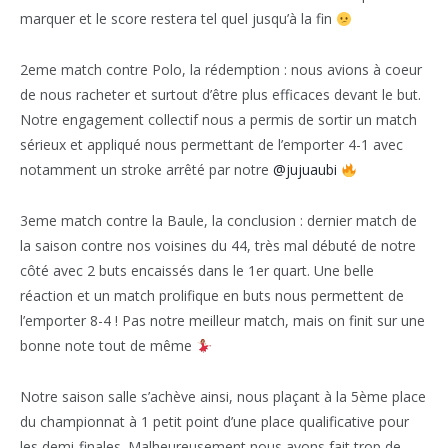
marquer et le score restera tel quel jusqu’à la fin
2eme match contre Polo, la rédemption : nous avions à coeur
de nous racheter et surtout d’être plus efficaces devant le but.
Notre engagement collectif nous a permis de sortir un match
sérieux et appliqué nous permettant de l’emporter 4-1 avec
notamment un stroke arrêté par notre
@jujuaubi
3eme match contre la Baule, la conclusion : dernier match de
la saison contre nos voisines du 44, très mal débuté de notre
côté avec 2 buts encaissés dans le 1er quart. Une belle
réaction et un match prolifique en buts nous permettent de
l’emporter 8-4 ! Pas notre meilleur match, mais on finit sur une
bonne note tout de même
Notre saison salle s’achève ainsi, nous plaçant à la 5ème place
du championnat à 1 petit point d’une place qualificative pour
les demi-finales. Malheureusement nous avons fait trop de