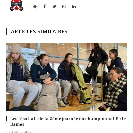
Website
Facebook
Twitter
Instagram
LinkedIn
ARTICLES SIMILAIRES
Les résultats de la 2ème journée du championnat Élite
Dames
15 JANVIER 2025