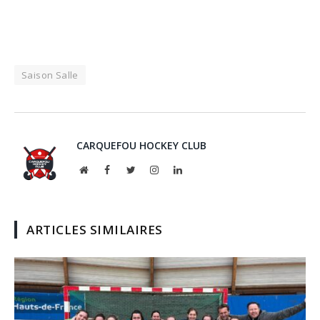
Saison Salle
CARQUEFOU HOCKEY CLUB
Website
Facebook
Twitter
Instagram
LinkedIn
ARTICLES SIMILAIRES