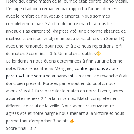
Notre deuxième match de la journée était contre Blanc-Mesnil.
L’équipe était bien remaniée par rapport à l’année dernière
avec le renfort de nouveaux éléments. Nous sommes
complétement passé à côté de notre match, à tous les
niveaux. Pas d’intensité, d’agressivité, une énorme absence de
maîtrise technique…malgré un beau sursaut lors du 3ème TQ
avec une remontée pour recoller à 3-3 nous reperdrons le fil
du match. Score final : 3-5. Un match à oublier.
Le lendemain nous étions déterminées à finir sur une bonne
note. Nous rencontrions Mérignac,
contre qui nous avions
perdu 4-1 une semaine auparavant
. Un esprit de revanche était
donc bien présent. Portées par le soutien du public, nous
avons réussi à faire basculer le match en notre faveur, après
avoir été menées 2-1 à la mi-temps. Match complètement
différent de celui de la veille. Nous avons retrouvé notre
agressivité et notre hargne nous menant à la victoire et nous
permettant d’empocher 3 points.
Score final : 3-2.