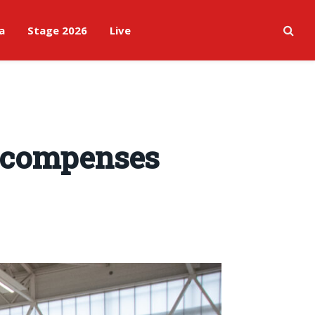
a
Stage 2026
Live
récompenses