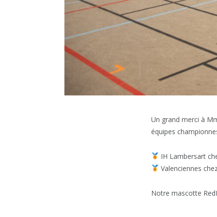
Un grand merci à Mme
équipes championne
IH Lambersart chez
Valenciennes chez
Notre mascotte RedB