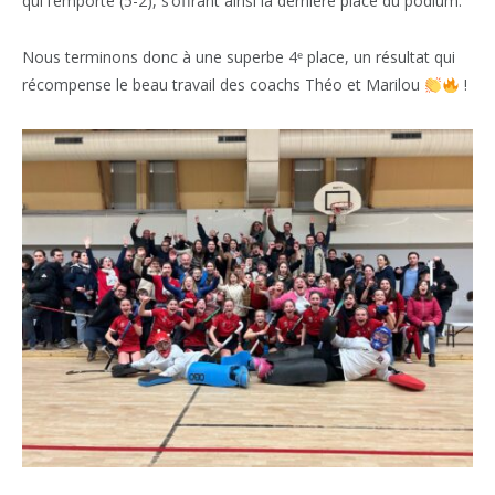
qui l’emporte (5-2), s’offrant ainsi la dernière place du podium.
Nous terminons donc à une superbe 4ᵉ place, un résultat qui
récompense le beau travail des coachs Théo et Marilou
!