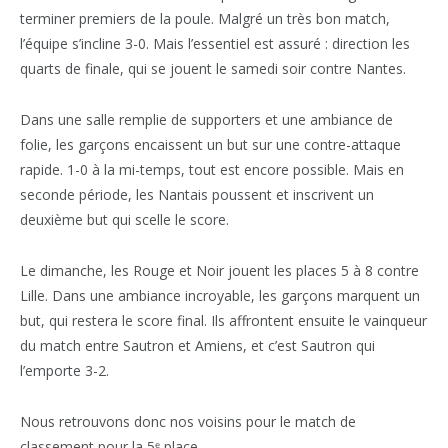
terminer premiers de la poule. Malgré un très bon match,
l’équipe s’incline 3-0. Mais l’essentiel est assuré : direction les
quarts de finale, qui se jouent le samedi soir contre Nantes.
Dans une salle remplie de supporters et une ambiance de
folie, les garçons encaissent un but sur une contre-attaque
rapide. 1-0 à la mi-temps, tout est encore possible. Mais en
seconde période, les Nantais poussent et inscrivent un
deuxième but qui scelle le score.
Le dimanche, les Rouge et Noir jouent les places 5 à 8 contre
Lille. Dans une ambiance incroyable, les garçons marquent un
but, qui restera le score final. Ils affrontent ensuite le vainqueur
du match entre Sautron et Amiens, et c’est Sautron qui
l’emporte 3-2.
Nous retrouvons donc nos voisins pour le match de
classement pour la 5ᵉ place.