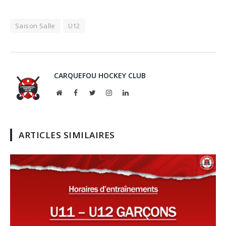
Saison Salle
U12
CARQUEFOU HOCKEY CLUB
Website
Facebook
Twitter
Instagram
LinkedIn
ARTICLES SIMILAIRES