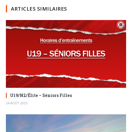
ARTICLES SIMILAIRES
U19/N2/Élite – Séniors Filles
24 AOÛT 2025