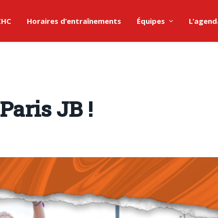
 CHC
Horaires d’entraînements
Équipes
L’agend
Paris JB !