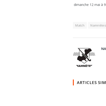
dimanche 12 mai à 9
Match
Namnète
NA
ARTICLES SIM