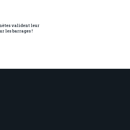
ètes valident leur
ur les barrages !