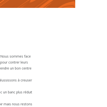
s. Nous sommes face
pour contrer leurs
prendre un bon centre
réussissons à creuser
c un banc plus réduit
oir mais nous restons