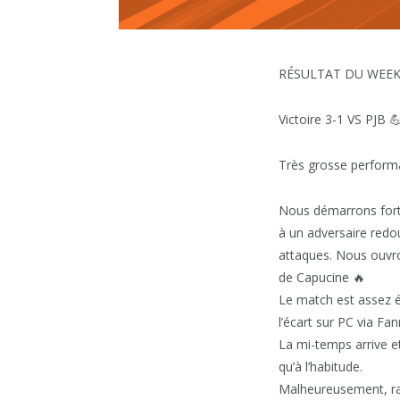
RÉSULTAT DU WEEK
Victoire 3-1 VS PJB 
Très grosse performan
Nous démarrons fort
à un adversaire redo
attaques. Nous ouvro
de Capucine 🔥
Le match est assez é
l’écart sur PC via Fa
La mi-temps arrive e
qu’à l’habitude.
Malheureusement, rap