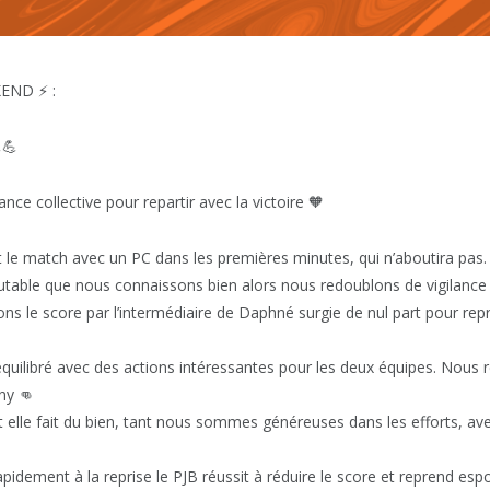
END ⚡ :
💪
ce collective pour repartir avec la victoire 🧡
 le match avec un PC dans les premières minutes, qui n’aboutira pa
utable que nous connaissons bien alors nous redoublons de vigilance 
ns le score par l’intermédiaire de Daphné surgie de nul part pour re
quilibré avec des actions intéressantes pour les deux équipes. Nous 
nny 👊
t elle fait du bien, tant nous sommes généreuses dans les efforts, ave
idement à la reprise le PJB réussit à réduire le score et reprend esp