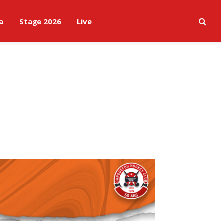
a
Stage 2026
Live